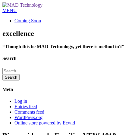
MENU
Coming Soon
excellence
“Though this be MAD Technology, yet there is method in't"
Search
Meta
Log in
Entries feed
Comments feed
WordPress.org
Online store powered by Ecwid