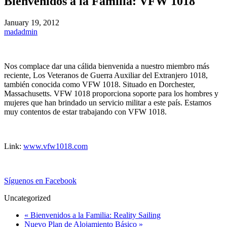
Bienvenidos a la Familia: VFW 1018
January 19, 2012
madadmin
Nos complace dar una cálida bienvenida a nuestro miembro más
reciente, Los Veteranos de Guerra Auxiliar del Extranjero 1018,
también conocida como VFW 1018. Situado en Dorchester,
Massachusetts. VFW 1018 proporciona soporte para los hombres y
mujeres que han brindado un servicio militar a este país. Estamos
muy contentos de estar trabajando con VFW 1018.
Link:
www.vfw1018.com
Síguenos en Facebook
Uncategorized
« Bienvenidos a la Familia: Reality Sailing
Nuevo Plan de Alojamiento Básico »